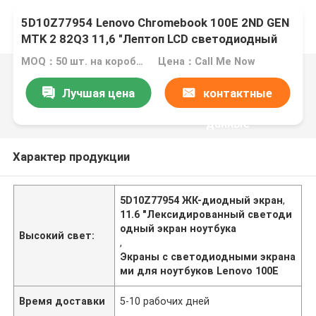
5D10Z77954 Lenovo Chromebook 100E 2ND GEN
MTK 2 82Q3 11,6 "Лептоп LCD светодиодный
экран
MOQ：50 шт. на коробку
Цена：Call Me Now
Лучшая цена
контактные
данные
Характер продукции
5D10Z77954 ЖК-диодный экран
,
11.6 "Лексидированный светоди
одный экран ноутбука
Высокий свет:
,
Экраны с светодиодными экрана
ми для ноутбуков Lenovo 100E
Время доставки
5-10 рабочих дней