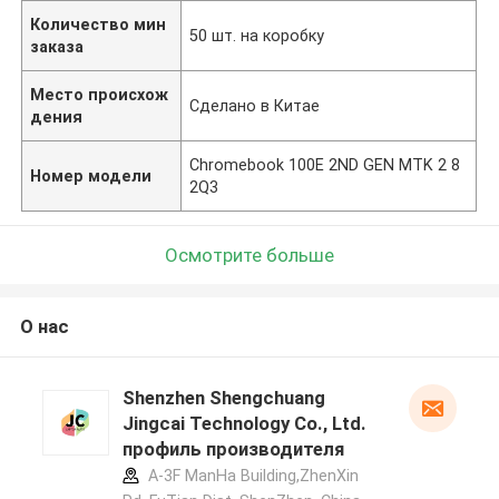
Количество мин
50 шт. на коробку
заказа
Место происхож
Сделано в Китае
дения
Chromebook 100E 2ND GEN MTK 2 8
Номер модели
2Q3
Осмотрите больше
О нас
Shenzhen Shengchuang
Jingcai Technology Co., Ltd.
профиль производителя
A-3F ManHa Building,ZhenXin