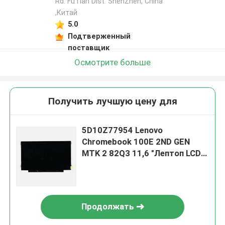
Rd. FuTian Dist. ShenZhen, China
,Китай
5.0
Подтверженный
поставщик
Осмотрите больше
Получить лучшую цену для
5D10Z77954 Lenovo
Chromebook 100E 2ND GEN
MTK 2 82Q3 11,6 "Лептоп LCD
светодиодный экран
Продолжать