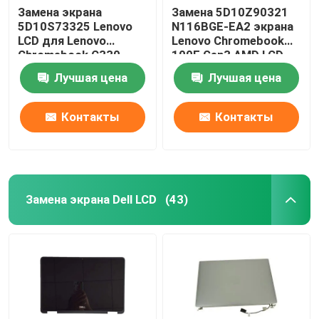
Замена экрана
Замена 5D10Z90321
5D10S73325 Lenovo
N116BGE-EA2 экрана
LCD для Lenovo
Lenovo Chromebook
Chromebook C330
100E Gen3 AMD LCD
B116XAB01
Лучшая цена
Лучшая цена
Контакты
Контакты
Замена экрана Dell LCD
(43)