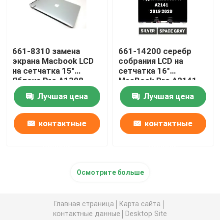
661-8310 замена
661-14200 серебр
экрана Macbook LCD
собрания LCD на
на сетчатка 15"
сетчатка 16"
Яблока Pro A1398
MacBook Pro A2141
поздно 2013-2014
2019 EMC3347
Лучшая цена
Лучшая цена
контактные
контактные
данные
данные
Осмотрите больше
Главная страница
Карта сайта
контактные данные
Desktop Site