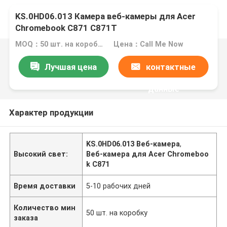
KS.0HD06.013 Камера веб-камеры для Acer
Chromebook C871 C871T
MOQ：50 шт. на коробку
Цена：Call Me Now
Лучшая цена
контактные
данные
Характер продукции
KS.0HD06.013 Веб-камера
,
Высокий свет:
Веб-камера для Acer Chromeboo
k C871
Время доставки
5-10 рабочих дней
Количество мин
50 шт. на коробку
заказа