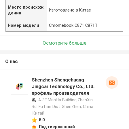
Место происхож
Изготовлено в Китае
дения
Номер модели
Chromebook C871 C871T
Осмотрите больше
О нас
Shenzhen Shengchuang
Jingcai Technology Co., Ltd.
профиль производителя
A-3F ManHa Building,ZhenXin
Rd. FuTian Dist. ShenZhen, China
,Китай
5.0
Подтверженный