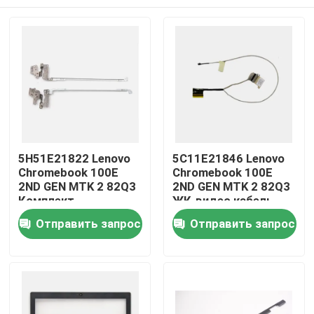
5H51E21822 Lenovo
5C11E21846 Lenovo
Chromebook 100E
Chromebook 100E
2ND GEN MTK 2 82Q3
2ND GEN MTK 2 82Q3
Комплект
ЖК-видео кабель
комплектаций
Дом
Отправить запрос
Отправить запрос
Продукты
Видео