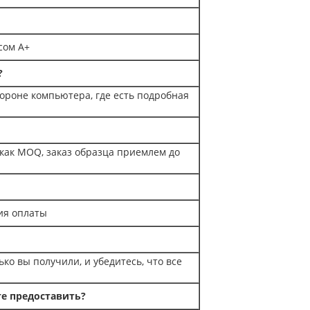
сом A+
?
тороне компьютера, где есть подробная
 как MOQ, заказ образца приемлем до
ия оплаты
ько вы получили, и убедитесь, что все
те предоставить?