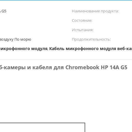
 G5
Наименование продукта:
Состояние:
Испытания:
 воздуху По морю
Продолжительность:
 микрофонного модуля
Кабель микрофонного модуля веб-к
,
б-камеры и кабеля для Chromebook HP 14A G5