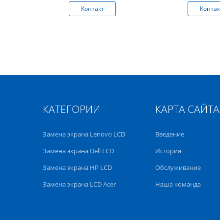
кт
Контакт
Контак
КАТЕГОРИИ
КАРТА САЙТА
Замена экрана Lenovo LCD
Введение
Замена экрана Dell LCD
История
Замена экрана HP LCD
Обслуживание
Замена экрана LCD Acer
Наша команда