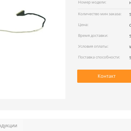
наименование:
Номер модели:
Количество мин заказа:
Цена:
Время доставки:
Условия оплаты:
Поставка способности:
Контакт
одукции