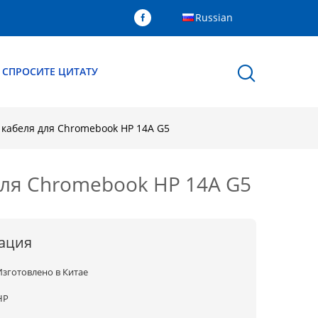
Russian
СПРОСИТЕ ЦИТАТУ
 кабеля для Chromebook HP 14A G5
для Chromebook HP 14A G5
ация
Изготовлено в Китае
HP