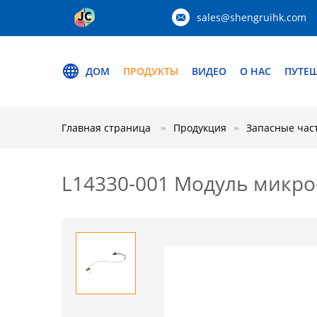
sales@shengruihk.com
ДОМ
ПРОДУКТЫ
ВИДЕО
О НАС
ПУТЕ
Главная страница
Продукция
Запасные час
L14330-001 Модуль микро