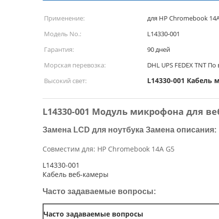
Применение:
для HP Chromebook 14A
Модель No.:
L14330-001
Гарантия:
90 дней
Морская перевозка:
DHL UPS FEDEX TNT По
L14330-001 Кабель
Высокий свет:
L14330-001 Модуль микрофона для ве
Замена LCD для ноутбука Замена описания:
Совместим для: HP Chromebook 14A G5
L14330-001
Кабель веб-камеры
Часто задаваемые вопросы:
Часто задаваемые вопросы