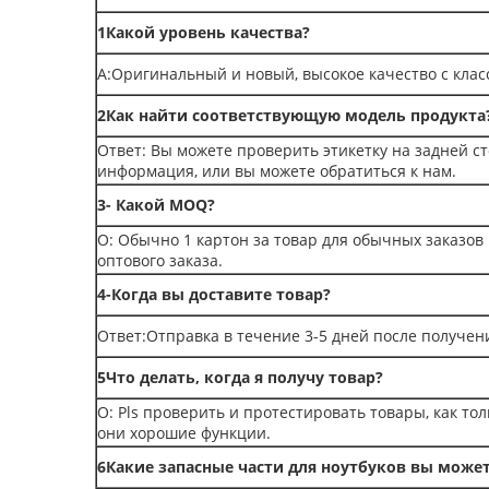
1Какой уровень качества?
A:Оригинальный и новый, высокое качество с клас
2Как найти соответствующую модель продукта
Ответ: Вы можете проверить этикетку на задней с
информация, или вы можете обратиться к нам.
3- Какой MOQ?
О: Обычно 1 картон за товар для обычных заказов
оптового заказа.
4-Когда вы доставите товар?
Ответ:Отправка в течение 3-5 дней после получен
5Что делать, когда я получу товар?
О: Pls проверить и протестировать товары, как тол
они хорошие функции.
6Какие запасные части для ноутбуков вы може