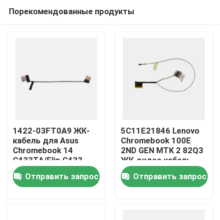
Порекомендованные продукты
1422-03FT0A9 ЖК-
5C11E21846 Lenovo
кабель для Asus
Chromebook 100E
Chromebook 14
2ND GEN MTK 2 82Q3
Дом
C433TA/Flip C433
ЖК-видео кабель
Отправить запрос
Отправить запрос
Продукты
Видео