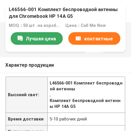
L46566-001 Комплект беспроводной антенны
для Chromebook HP 14A G5
MOQ：50 шт. на коробку
Цена：Call Me Now
Лучшая цена
контактные
данные
Характер продукции
L46566-001 Комплект беспроводн
ой антенны
Высокий свет:
,
Комплект беспроводной антенн
ы HP 14A G5
Время доставки
5-10 рабочих дней