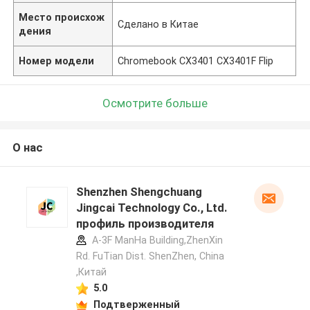
Место происхож
Сделано в Китае
дения
Номер модели
Chromebook CX3401 CX3401F Flip
Осмотрите больше
О нас
Shenzhen Shengchuang
Jingcai Technology Co., Ltd.
профиль производителя
A-3F ManHa Building,ZhenXin
Rd. FuTian Dist. ShenZhen, China
,Китай
5.0
Подтверженный