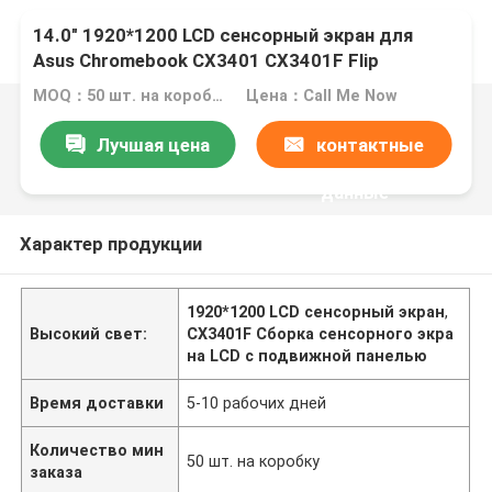
14.0" 1920*1200 LCD сенсорный экран для
Asus Chromebook CX3401 CX3401F Flip
MOQ：50 шт. на коробку
Цена：Call Me Now
Лучшая цена
контактные
данные
Характер продукции
1920*1200 LCD сенсорный экран
,
Высокий свет:
CX3401F Сборка сенсорного экра
на LCD с подвижной панелью
Время доставки
5-10 рабочих дней
Количество мин
50 шт. на коробку
заказа