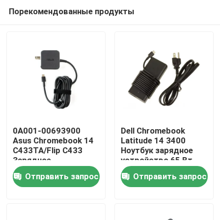
Порекомендованные продукты
0A001-00693900
Dell Chromebook
Asus Chromebook 14
Latitude 14 3400
C433TA/Flip C433
Ноутбук зарядное
Дома
Зарядное
устройство 65 Вт
устройство для
USB-C 2WDR5
Отправить запрос
Отправить запрос
ноутбуков
О Компании
Контакты