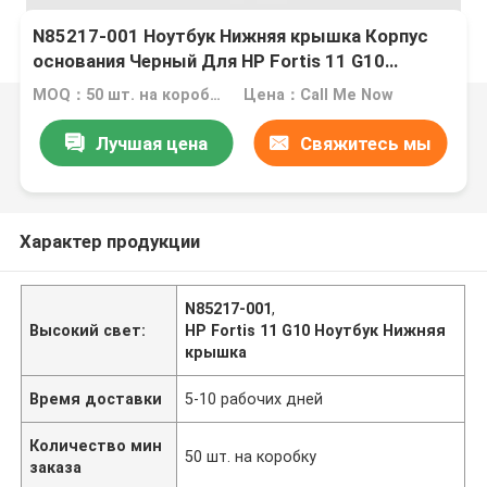
N85217-001 Ноутбук Нижняя крышка Корпус
основания Черный Для HP Fortis 11 G10
Chromebook
MOQ：50 шт. на коробку
Цена：Call Me Now
Лучшая цена
Свяжитесь мы
Характер продукции
N85217-001
,
Высокий свет:
HP Fortis 11 G10 Ноутбук Нижняя
крышка
Время доставки
5-10 рабочих дней
Количество мин
50 шт. на коробку
заказа