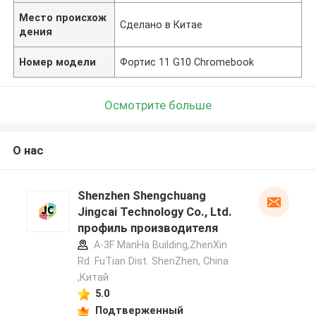
Место происхож
Сделано в Китае
дения
Номер модели
Фортис 11 G10 Chromebook
Осмотрите больше
О нас
Shenzhen Shengchuang
Jingcai Technology Co., Ltd.
профиль производителя
A-3F ManHa Building,ZhenXin
Rd. FuTian Dist. ShenZhen, China
,Китай
5.0
Подтверженный