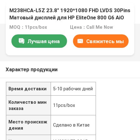
M238HCA-L5Z 23.8" 1920*1080 FHD LVDS 30Pins
Матовый дисплей для HP EliteOne 800 G6 AiO
MOQ：11pcs/box
Цена：Call Me Now
Лучшая цена
Свяжитесь мы
Характер продукции
Время доставки
5-10 рабочих дней
Количество мин
11pcs/box
заказа
Место происхож
Сделано в Китае
дения