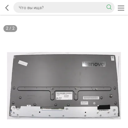
2
/
2