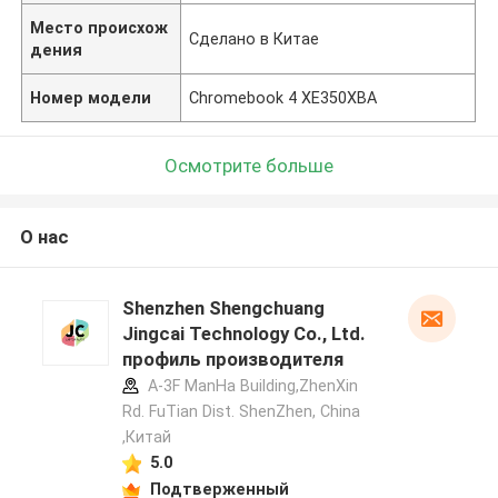
Место происхож
Сделано в Китае
дения
Номер модели
Chromebook 4 XE350XBA
Осмотрите больше
О нас
Shenzhen Shengchuang
Jingcai Technology Co., Ltd.
профиль производителя
A-3F ManHa Building,ZhenXin
Rd. FuTian Dist. ShenZhen, China
,Китай
5.0
Подтверженный