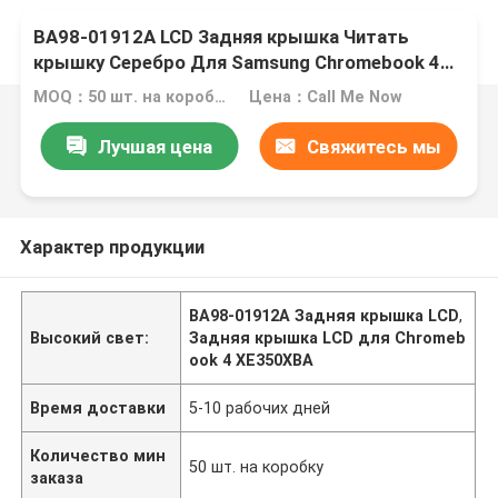
BA98-01912A LCD Задняя крышка Читать
крышку Серебро Для Samsung Chromebook 4
XE350XBA
MOQ：50 шт. на коробку
Цена：Call Me Now
Лучшая цена
Свяжитесь мы
Характер продукции
BA98-01912A Задняя крышка LCD
,
Высокий свет:
Задняя крышка LCD для Chromeb
ook 4 XE350XBA
Время доставки
5-10 рабочих дней
Количество мин
50 шт. на коробку
заказа