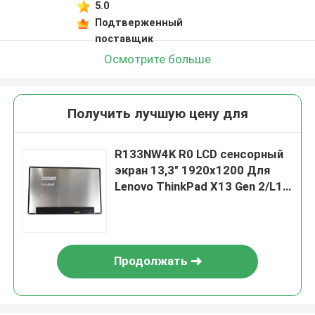
5.0
Подтверженный
поставщик
Осмотрите больше
Получить лучшую цену для
R133NW4K R0 LCD сенсорный
экран 13,3" 1920x1200 Для
Lenovo ThinkPad X13 Gen 2/L13
Gen 3
Продолжать