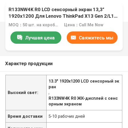
R133NW4K R0 LCD сенсорный экран 13,3"
1920x1200 Для Lenovo ThinkPad X13 Gen 2/L13
Gen 3
MOQ：50 шт. на коробку
Цена：Call Me Now
Лучшая цена
Свяжитесь мы
Характер продукции
13.3" 1920x1200 LCD сенсорный эк
ран
Высокий свет:
,
R133NW4K R0 ЖК-дисплей с сенс
орным экраном
Время доставки
5-10 рабочих дней