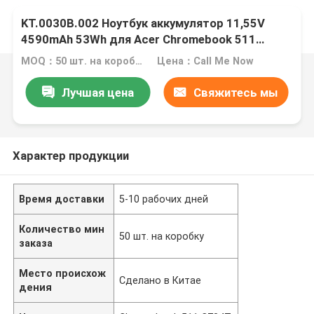
KT.0030B.002 Ноутбук аккумулятор 11,55V
4590mAh 53Wh для Acer Chromebook 511
C734T
MOQ：50 шт. на коробку
Цена：Call Me Now
Лучшая цена
Свяжитесь мы
Характер продукции
Время доставки
5-10 рабочих дней
Количество мин
50 шт. на коробку
заказа
Место происхож
Сделано в Китае
дения