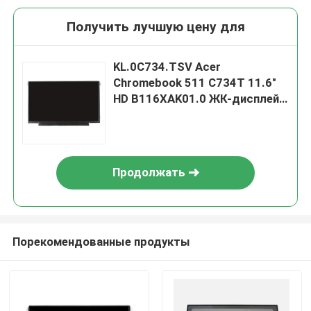
Получить лучшую цену для
KL.0C734.TSV Acer
Chromebook 511 C734T 11.6"
HD B116XAK01.0 ЖК-дисплей
с сенсорным экраном
Продолжать
Порекомендованные продукты