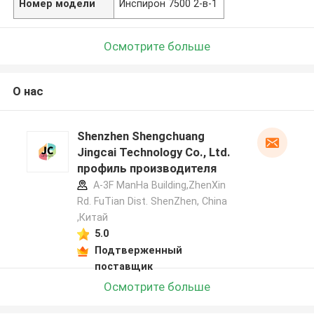
Номер модели
Инспирон 7500 2-в-1
Осмотрите больше
О нас
Shenzhen Shengchuang
Jingcai Technology Co., Ltd.
профиль производителя
A-3F ManHa Building,ZhenXin
Rd. FuTian Dist. ShenZhen, China
,Китай
5.0
Подтверженный
поставщик
Осмотрите больше