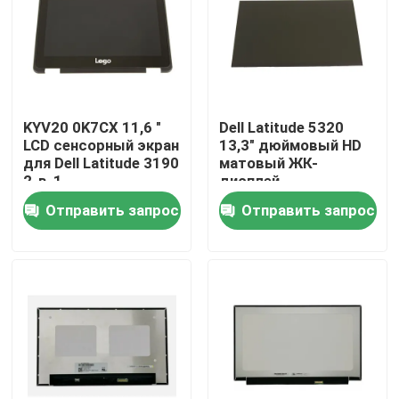
KYV20 0K7CX 11,6 "
Dell Latitude 5320
LCD сенсорный экран
13,3" дюймовый HD
для Dell Latitude 3190
матовый ЖК-
2-в-1
дисплей
Отправить запрос
Отправить запрос
Дома
О Компании
Контакты