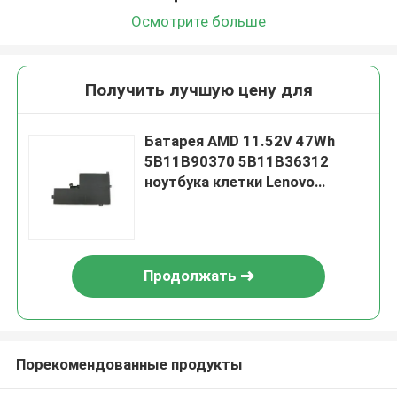
Осмотрите больше
Получить лучшую цену для
Батарея AMD 11.52V 47Wh
5B11B90370 5B11B36312
ноутбука клетки Lenovo
Chromebook 100E Gen3 3
Продолжать
Порекомендованные продукты