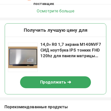
поставщик
Осмотрите больше
Получить лучшую цену для
14,0» R0 1,7 экрана M140NVF7
СИД ноутбука IPS тонких FHD
120hz для панели матрицы
1920x1080 дисплея HP
EliteBook G4
Продолжать
Порекомендованные продукты