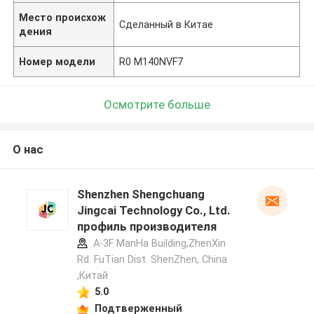
Место происхож
Сделанный в Китае
дения
Номер модели
R0 M140NVF7
Осмотрите больше
О нас
Shenzhen Shengchuang
Jingcai Technology Co., Ltd.
профиль производителя
A-3F ManHa Building,ZhenXin
Rd. FuTian Dist. ShenZhen, China
,Китай
5.0
Подтверженный