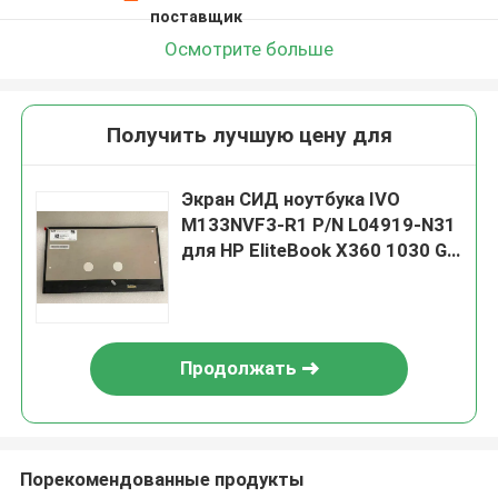
поставщик
Осмотрите больше
Получить лучшую цену для
Экран СИД ноутбука IVO
M133NVF3-R1 P/N L04919-N31
для HP EliteBook X360 1030 G2
G3
Продолжать
Порекомендованные продукты