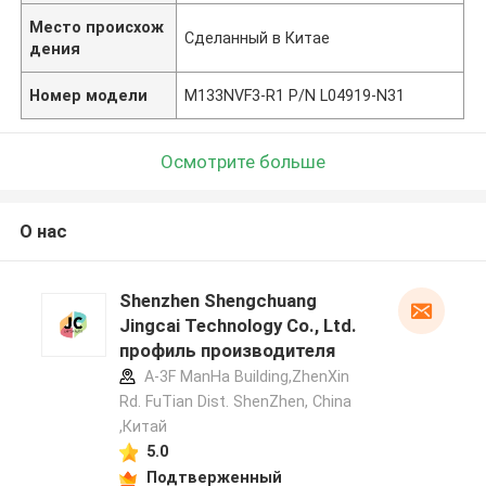
Место происхож
Сделанный в Китае
дения
Номер модели
M133NVF3-R1 P/N L04919-N31
Осмотрите больше
О нас
Shenzhen Shengchuang
Jingcai Technology Co., Ltd.
профиль производителя
A-3F ManHa Building,ZhenXin
Rd. FuTian Dist. ShenZhen, China
,Китай
5.0
Подтверженный