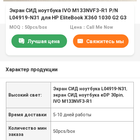
Экран СИД ноутбука IVO M133NVF3-R1 P/N
L04919-N31 для HP EliteBook X360 1030 G2 G3
MOQ：50pcs/box
Цена：Call Me Now
Лучшая цена
Свяжитесь мы
Характер продукции
Экран СИД ноутбука L04919-N31
,
Высокий свет:
экран СИД ноутбука eDP 30pin
,
IVO M133NVF3-R1
Время доставки
5-10 дней работы
Количество мин
50pcs/box
заказа