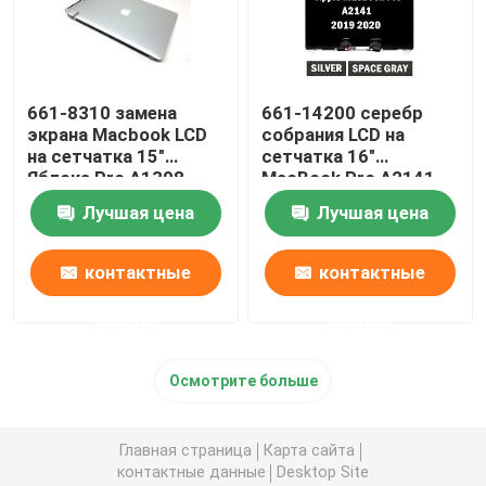
661-8310 замена
661-14200 серебр
экрана Macbook LCD
собрания LCD на
на сетчатка 15"
сетчатка 16"
Яблока Pro A1398
MacBook Pro A2141
поздно 2013-2014
2019 EMC3347
Лучшая цена
Лучшая цена
контактные
контактные
данные
данные
Осмотрите больше
Главная страница
Карта сайта
контактные данные
Desktop Site